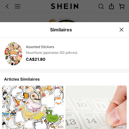
Similaires
Assorted Stickers
Nourriture japonaise (50 pièces)
CA$21.80
Articles Similaires