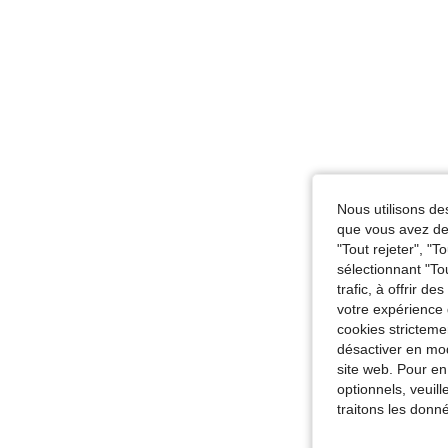
Nous utilisons des
que vous avez dem
"Tout rejeter", "
sélectionnant "To
trafic, à offrir d
votre expérience 
cookies stricteme
désactiver en mod
site web. Pour en
optionnels, veuil
traitons les donn