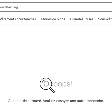
ond Painting
and down arrow keys to navigate search Dernière recherche and Rechercher et Tr
Vêtements pour femmes
Tenues de plage
Grandes Tailles
Sous-vêt
Aucun article trouvé. Veuillez essayer une autre recherche.