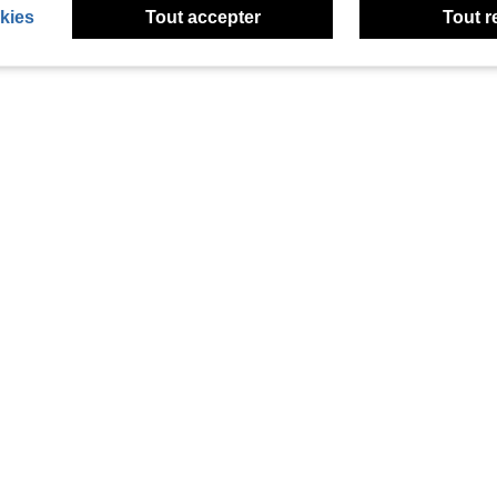
kies
Tout accepter
Tout r