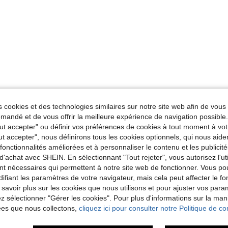
 cookies et des technologies similaires sur notre site web afin de vous 
andé et de vous offrir la meilleure expérience de navigation possibl
Tout accepter" ou définir vos préférences de cookies à tout moment à vot
ut accepter", nous définirons tous les cookies optionnels, qui nous aide
es fonctionnalités améliorées et à personnaliser le contenu et les publici
d'achat avec SHEIN. En sélectionnant "Tout rejeter", vous autorisez l'uti
nt nécessaires qui permettent à notre site web de fonctionner. Vous po
ifiant les paramètres de votre navigateur, mais cela peut affecter le 
 savoir plus sur les cookies que nous utilisons et pour ajuster vos par
lez sélectionner "Gérer les cookies". Pour plus d'informations sur la ma
ées que nous collectons,
cliquez ici pour consulter notre Politique de con