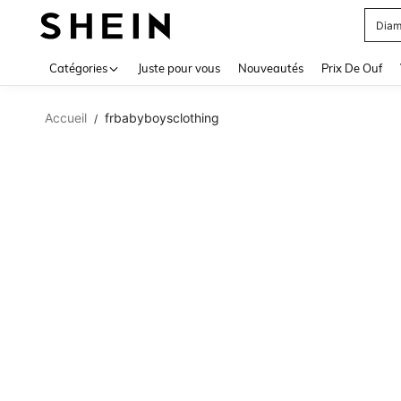
Diam
Use up 
Catégories
Juste pour vous
Nouveautés
Prix De Ouf
Accueil
frbabyboysclothing
/