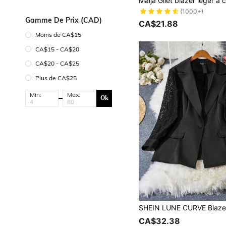
(1000+)
Gamme De Prix (CAD)
CA$21.88
Moins de CA$15
CA$15 - CA$20
CA$20 - CA$25
Plus de CA$25
Min:
Max:
Ok
CA$32.38