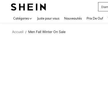
Diam
Use up 
Catégories
Juste pour vous
Nouveautés
Prix De Ouf
Accueil
Men Fall Winter On Sale
/