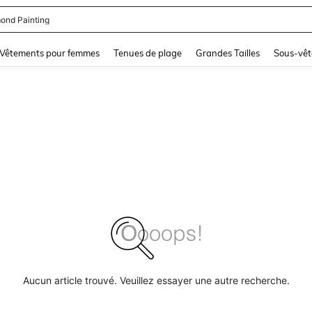
ond Painting
and down arrow keys to navigate search Dernière recherche and Rechercher et Tr
Vêtements pour femmes
Tenues de plage
Grandes Tailles
Sous-vêt
Aucun article trouvé. Veuillez essayer une autre recherche.