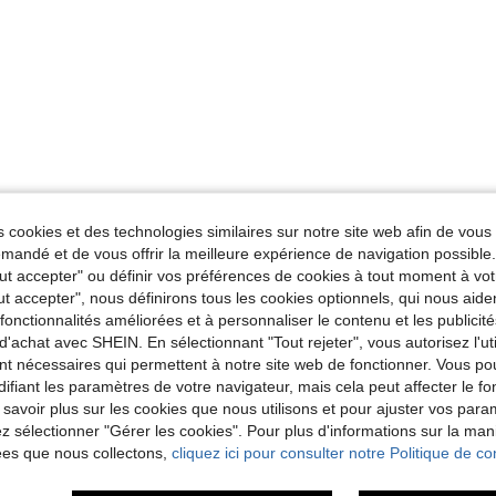
 cookies et des technologies similaires sur notre site web afin de vous 
andé et de vous offrir la meilleure expérience de navigation possibl
Tout accepter" ou définir vos préférences de cookies à tout moment à vot
ut accepter", nous définirons tous les cookies optionnels, qui nous aide
es fonctionnalités améliorées et à personnaliser le contenu et les publici
d'achat avec SHEIN. En sélectionnant "Tout rejeter", vous autorisez l'uti
nt nécessaires qui permettent à notre site web de fonctionner. Vous po
ifiant les paramètres de votre navigateur, mais cela peut affecter le 
 savoir plus sur les cookies que nous utilisons et pour ajuster vos par
lez sélectionner "Gérer les cookies". Pour plus d'informations sur la ma
ées que nous collectons,
cliquez ici pour consulter notre Politique de con