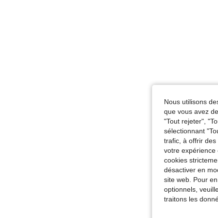
Nous utilisons des
que vous avez dem
"Tout rejeter", "
sélectionnant "To
trafic, à offrir d
votre expérience 
cookies stricteme
désactiver en mod
site web. Pour en
optionnels, veuil
traitons les donn