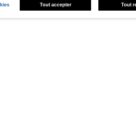
kies
Tout accepter
Tout r