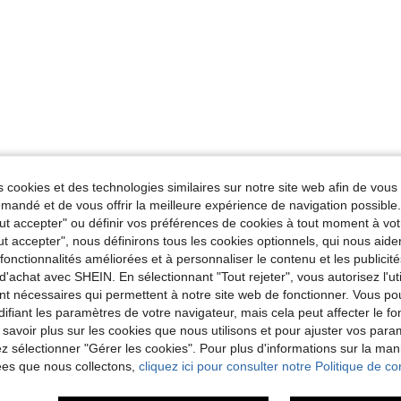
 cookies et des technologies similaires sur notre site web afin de vous 
andé et de vous offrir la meilleure expérience de navigation possibl
Tout accepter" ou définir vos préférences de cookies à tout moment à vot
ut accepter", nous définirons tous les cookies optionnels, qui nous aide
es fonctionnalités améliorées et à personnaliser le contenu et les publici
d'achat avec SHEIN. En sélectionnant "Tout rejeter", vous autorisez l'uti
nt nécessaires qui permettent à notre site web de fonctionner. Vous po
ifiant les paramètres de votre navigateur, mais cela peut affecter le 
 savoir plus sur les cookies que nous utilisons et pour ajuster vos par
lez sélectionner "Gérer les cookies". Pour plus d'informations sur la ma
ées que nous collectons,
cliquez ici pour consulter notre Politique de con