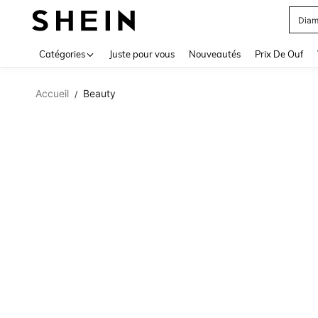
Diam
Use up 
Catégories
Juste pour vous
Nouveautés
Prix De Ouf
Accueil
Beauty
/