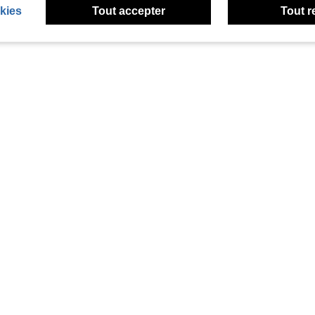
kies
Tout accepter
Tout r