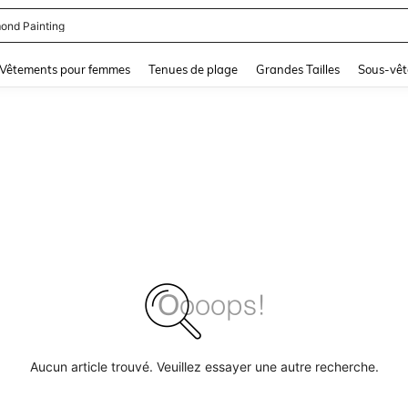
ond Painting
and down arrow keys to navigate search Dernière recherche and Rechercher et Tr
Vêtements pour femmes
Tenues de plage
Grandes Tailles
Sous-vêt
Aucun article trouvé. Veuillez essayer une autre recherche.