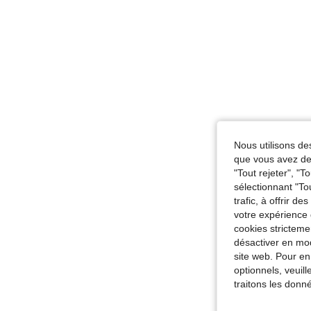
Nous utilisons des
que vous avez dem
"Tout rejeter", "
sélectionnant "To
trafic, à offrir d
votre expérience 
cookies stricteme
désactiver en mod
site web. Pour en
optionnels, veuil
traitons les donn