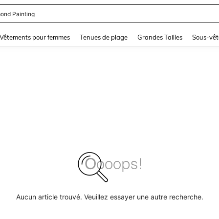
ond Painting
and down arrow keys to navigate search Dernière recherche and Rechercher et Tr
Vêtements pour femmes
Tenues de plage
Grandes Tailles
Sous-vêt
Aucun article trouvé. Veuillez essayer une autre recherche.