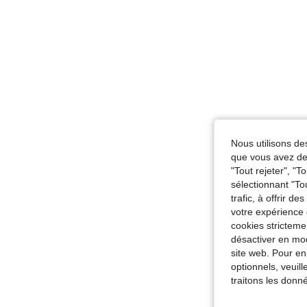
Nous utilisons des
que vous avez dem
"Tout rejeter", "
sélectionnant "To
trafic, à offrir d
votre expérience 
cookies stricteme
désactiver en mod
site web. Pour en
optionnels, veuil
traitons les donn