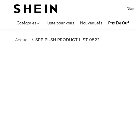
Diam
Use up 
Catégories
Juste pour vous
Nouveautés
Prix De Ouf
Accueil
SPP PUSH PRODUCT LIST 0522
/