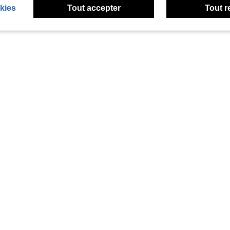
kies
Tout accepter
Tout r