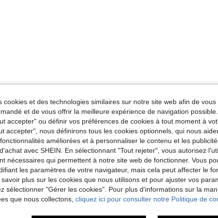
 cookies et des technologies similaires sur notre site web afin de vous 
andé et de vous offrir la meilleure expérience de navigation possibl
Tout accepter" ou définir vos préférences de cookies à tout moment à vot
ut accepter", nous définirons tous les cookies optionnels, qui nous aide
es fonctionnalités améliorées et à personnaliser le contenu et les publici
d'achat avec SHEIN. En sélectionnant "Tout rejeter", vous autorisez l'uti
nt nécessaires qui permettent à notre site web de fonctionner. Vous po
ifiant les paramètres de votre navigateur, mais cela peut affecter le 
 savoir plus sur les cookies que nous utilisons et pour ajuster vos par
lez sélectionner "Gérer les cookies". Pour plus d'informations sur la ma
ées que nous collectons,
cliquez ici pour consulter notre Politique de con