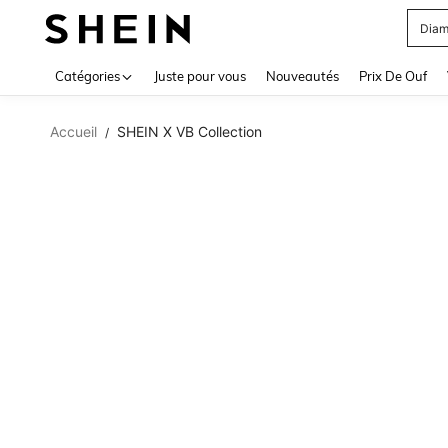
Diam
Use up 
Catégories
Juste pour vous
Nouveautés
Prix De Ouf
Accueil
SHEIN X VB Collection
/