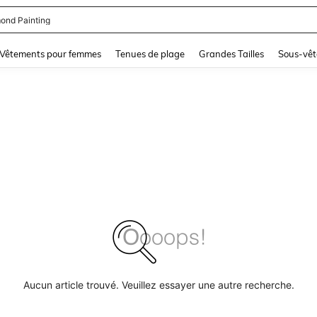
ond Painting
and down arrow keys to navigate search Dernière recherche and Rechercher et Tr
Vêtements pour femmes
Tenues de plage
Grandes Tailles
Sous-vêt
Aucun article trouvé. Veuillez essayer une autre recherche.