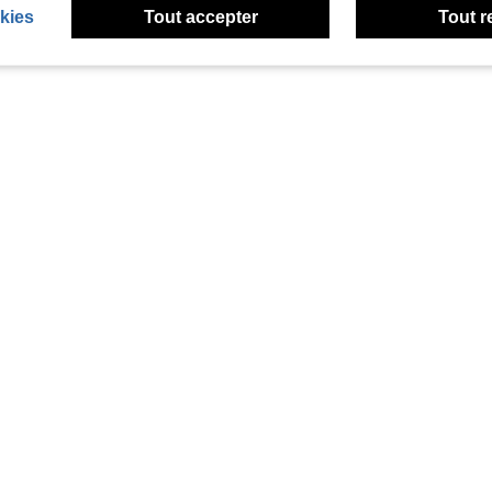
kies
Tout accepter
Tout r