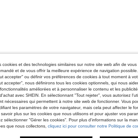
 cookies et des technologies similaires sur notre site web afin de vous 
andé et de vous offrir la meilleure expérience de navigation possibl
Tout accepter" ou définir vos préférences de cookies à tout moment à vot
ut accepter", nous définirons tous les cookies optionnels, qui nous aide
es fonctionnalités améliorées et à personnaliser le contenu et les publici
d'achat avec SHEIN. En sélectionnant "Tout rejeter", vous autorisez l'uti
nt nécessaires qui permettent à notre site web de fonctionner. Vous po
ifiant les paramètres de votre navigateur, mais cela peut affecter le 
 savoir plus sur les cookies que nous utilisons et pour ajuster vos par
lez sélectionner "Gérer les cookies". Pour plus d'informations sur la ma
ées que nous collectons,
cliquez ici pour consulter notre Politique de con