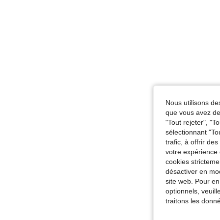
Nous utilisons des
que vous avez dem
"Tout rejeter", "
sélectionnant "To
trafic, à offrir d
votre expérience 
cookies stricteme
désactiver en mod
site web. Pour en
optionnels, veuil
traitons les donn