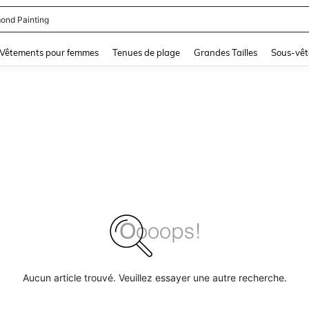
ond Painting
and down arrow keys to navigate search Dernière recherche and Rechercher et Tr
Vêtements pour femmes
Tenues de plage
Grandes Tailles
Sous-vêt
Aucun article trouvé. Veuillez essayer une autre recherche.