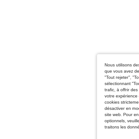
Nous utilisons des
que vous avez dem
"Tout rejeter", "
sélectionnant "To
trafic, à offrir d
votre expérience 
cookies stricteme
désactiver en mod
site web. Pour en
optionnels, veuil
traitons les donn