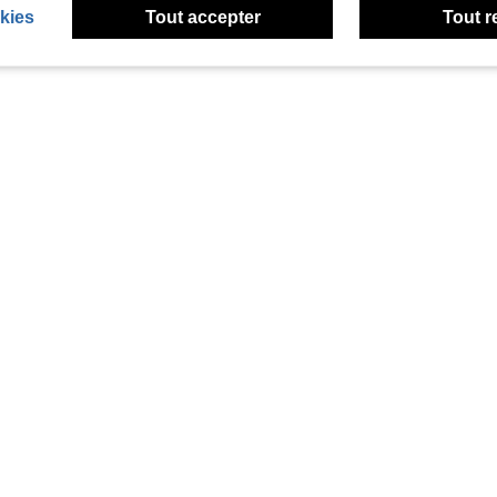
kies
Tout accepter
Tout r