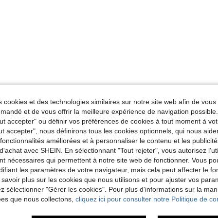
 cookies et des technologies similaires sur notre site web afin de vous 
andé et de vous offrir la meilleure expérience de navigation possibl
Tout accepter" ou définir vos préférences de cookies à tout moment à vot
ut accepter", nous définirons tous les cookies optionnels, qui nous aide
es fonctionnalités améliorées et à personnaliser le contenu et les publici
d'achat avec SHEIN. En sélectionnant "Tout rejeter", vous autorisez l'uti
nt nécessaires qui permettent à notre site web de fonctionner. Vous po
ifiant les paramètres de votre navigateur, mais cela peut affecter le 
 savoir plus sur les cookies que nous utilisons et pour ajuster vos par
lez sélectionner "Gérer les cookies". Pour plus d'informations sur la ma
ées que nous collectons,
cliquez ici pour consulter notre Politique de con