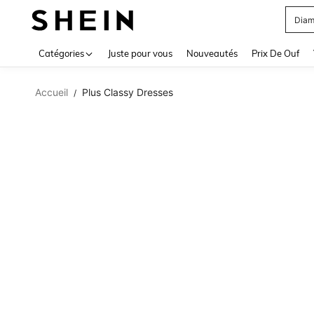
Diam
Use up 
Catégories
Juste pour vous
Nouveautés
Prix De Ouf
Accueil
Plus Classy Dresses
/