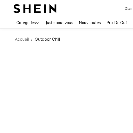
Diam
Use up 
Catégories
Juste pour vous
Nouveautés
Prix De Ouf
Accueil
Outdoor Chill
/