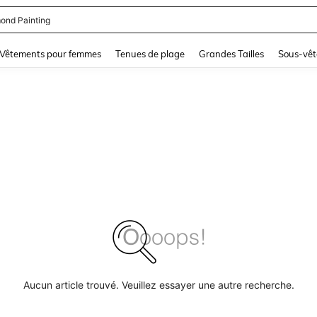
ond Painting
and down arrow keys to navigate search Dernière recherche and Rechercher et Tr
Vêtements pour femmes
Tenues de plage
Grandes Tailles
Sous-vêt
Aucun article trouvé. Veuillez essayer une autre recherche.