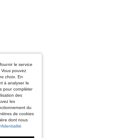
fournir le service
e. Vous pouvez
re choix. En
nt à analyser le
tés pour compléter
lisation des
uvez les
fonctionnement du
amètres de cookies
nière dont nous
fidentialité.