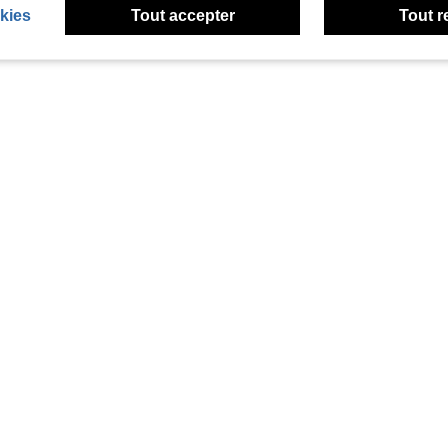
kies
Tout accepter
Tout r