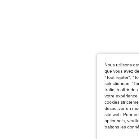
Nous utilisons des
que vous avez dem
"Tout rejeter", "
sélectionnant "To
trafic, à offrir d
votre expérience 
cookies stricteme
désactiver en mod
site web. Pour en
optionnels, veuil
traitons les donn