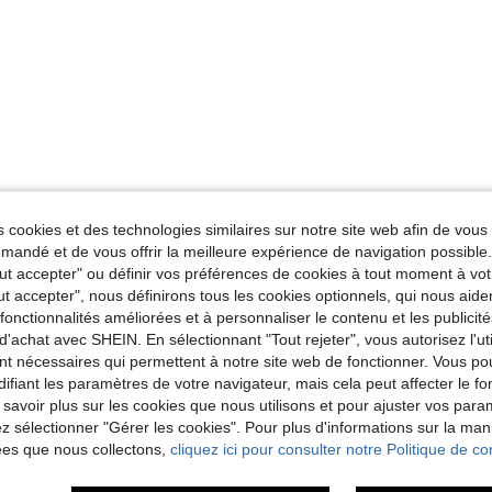
 cookies et des technologies similaires sur notre site web afin de vous 
andé et de vous offrir la meilleure expérience de navigation possibl
Tout accepter" ou définir vos préférences de cookies à tout moment à vot
ut accepter", nous définirons tous les cookies optionnels, qui nous aide
es fonctionnalités améliorées et à personnaliser le contenu et les publici
d'achat avec SHEIN. En sélectionnant "Tout rejeter", vous autorisez l'uti
nt nécessaires qui permettent à notre site web de fonctionner. Vous po
ifiant les paramètres de votre navigateur, mais cela peut affecter le 
 savoir plus sur les cookies que nous utilisons et pour ajuster vos par
lez sélectionner "Gérer les cookies". Pour plus d'informations sur la ma
ées que nous collectons,
cliquez ici pour consulter notre Politique de con