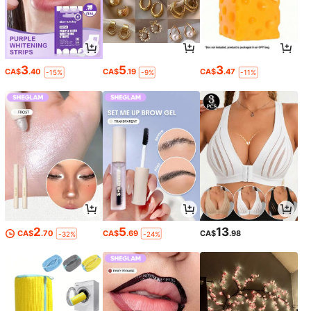
3
5
3
CA$
.40
CA$
.19
CA$
.47
-15%
-9%
-11%
2
5
13
CA$
.70
CA$
.69
CA$
.98
-32%
-24%