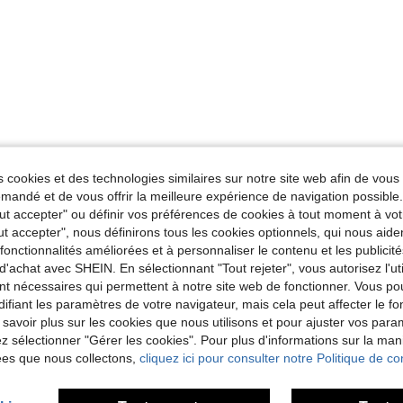
 cookies et des technologies similaires sur notre site web afin de vous 
andé et de vous offrir la meilleure expérience de navigation possibl
Tout accepter" ou définir vos préférences de cookies à tout moment à vot
ut accepter", nous définirons tous les cookies optionnels, qui nous aide
es fonctionnalités améliorées et à personnaliser le contenu et les publici
d'achat avec SHEIN. En sélectionnant "Tout rejeter", vous autorisez l'uti
nt nécessaires qui permettent à notre site web de fonctionner. Vous po
ifiant les paramètres de votre navigateur, mais cela peut affecter le 
 savoir plus sur les cookies que nous utilisons et pour ajuster vos par
lez sélectionner "Gérer les cookies". Pour plus d'informations sur la ma
ées que nous collectons,
cliquez ici pour consulter notre Politique de con