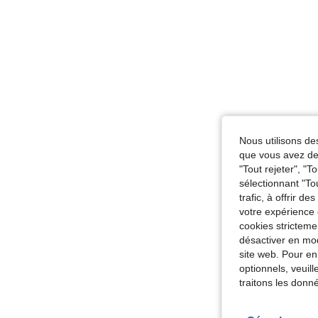
Nous utilisons des
que vous avez dem
"Tout rejeter", "
sélectionnant "To
trafic, à offrir d
votre expérience 
cookies stricteme
désactiver en mod
site web. Pour en
optionnels, veuil
traitons les donn