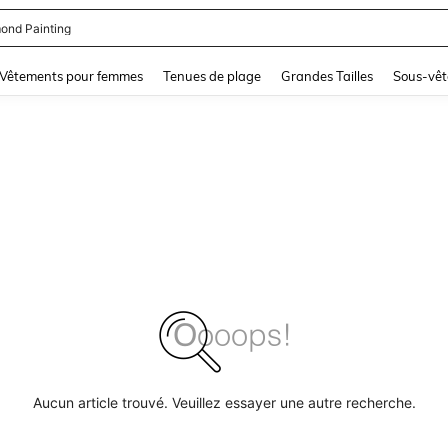
ond Painting
and down arrow keys to navigate search Dernière recherche and Rechercher et Tr
Vêtements pour femmes
Tenues de plage
Grandes Tailles
Sous-vêt
Aucun article trouvé. Veuillez essayer une autre recherche.