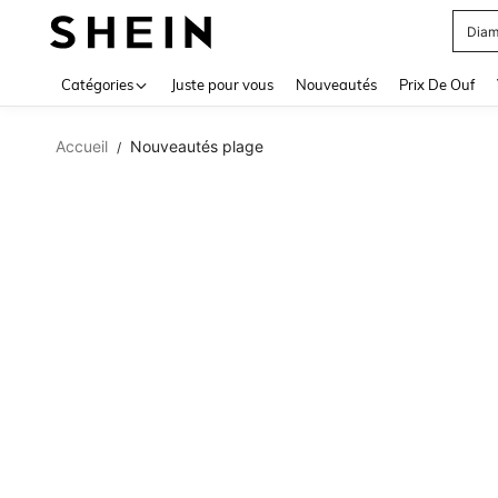
Diam
Use up 
Catégories
Juste pour vous
Nouveautés
Prix De Ouf
Accueil
Nouveautés plage
/