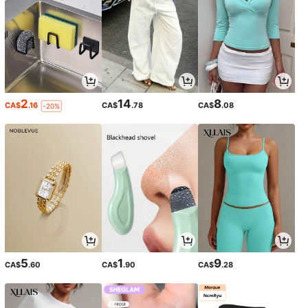
2
14
8
CA$
.16
CA$
.78
CA$
.08
-20%
5
1
9
CA$
.60
CA$
.90
CA$
.28