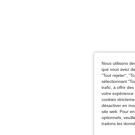
Nous utilisons des
que vous avez dem
"Tout rejeter", "
sélectionnant "To
trafic, à offrir d
votre expérience 
cookies stricteme
désactiver en mod
site web. Pour en
optionnels, veuil
traitons les donn