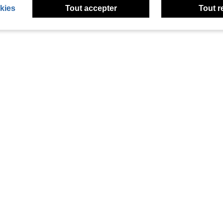
kies
Tout accepter
Tout r