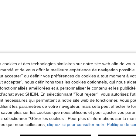
 cookies et des technologies similaires sur notre site web afin de vous 
andé et de vous offrir la meilleure expérience de navigation possibl
Tout accepter" ou définir vos préférences de cookies à tout moment à vot
ut accepter", nous définirons tous les cookies optionnels, qui nous aide
es fonctionnalités améliorées et à personnaliser le contenu et les publici
d'achat avec SHEIN. En sélectionnant "Tout rejeter", vous autorisez l'uti
nt nécessaires qui permettent à notre site web de fonctionner. Vous po
ifiant les paramètres de votre navigateur, mais cela peut affecter le 
 savoir plus sur les cookies que nous utilisons et pour ajuster vos par
lez sélectionner "Gérer les cookies". Pour plus d'informations sur la ma
ées que nous collectons,
cliquez ici pour consulter notre Politique de con