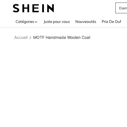
Diam
Use up 
Catégories
Juste pour vous
Nouveautés
Prix De Ouf
Accueil
MOTF Handmade Woolen Coat
/