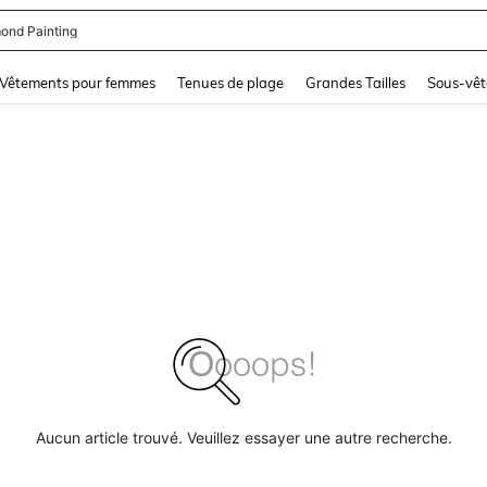
ond Painting
and down arrow keys to navigate search Dernière recherche and Rechercher et Tr
Vêtements pour femmes
Tenues de plage
Grandes Tailles
Sous-vêt
Aucun article trouvé. Veuillez essayer une autre recherche.