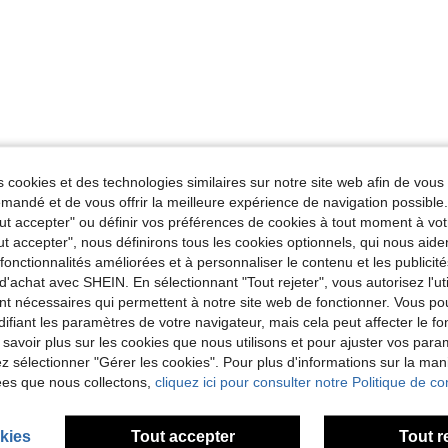
 cookies et des technologies similaires sur notre site web afin de vous 
andé et de vous offrir la meilleure expérience de navigation possibl
Tout accepter" ou définir vos préférences de cookies à tout moment à vot
ut accepter", nous définirons tous les cookies optionnels, qui nous aide
es fonctionnalités améliorées et à personnaliser le contenu et les publici
d'achat avec SHEIN. En sélectionnant "Tout rejeter", vous autorisez l'uti
nt nécessaires qui permettent à notre site web de fonctionner. Vous po
ifiant les paramètres de votre navigateur, mais cela peut affecter le 
 savoir plus sur les cookies que nous utilisons et pour ajuster vos par
lez sélectionner "Gérer les cookies". Pour plus d'informations sur la ma
ées que nous collectons,
cliquez ici pour consulter notre Politique de con
kies
Tout accepter
Tout r