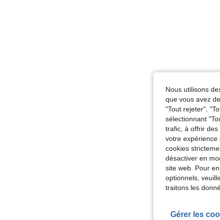
Nous utilisons des
que vous avez dem
"Tout rejeter", "
sélectionnant "To
trafic, à offrir d
votre expérience 
cookies stricteme
désactiver en mod
site web. Pour en
optionnels, veuil
traitons les donn
Gérer les coo