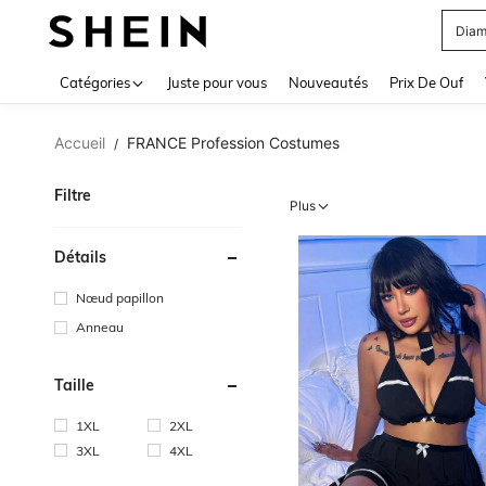
Diam
Use up 
Catégories
Juste pour vous
Nouveautés
Prix De Ouf
Accueil
FRANCE Profession Costumes
/
Filtre
Plus
Détails
Nœud papillon
Anneau
Taille
1XL
2XL
3XL
4XL