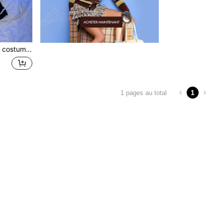
ants avec ras de cou.
1
1 pages au total