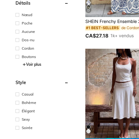
Détails
17
Nœud
Poche
#1 BEST-SELLERS
Aucune
CA$27.18
1k+ vendus
Dos-nu
Cordon
Boutons
Voir plus
Style
Casual
Bohème
Élégant
Sexy
Soirée