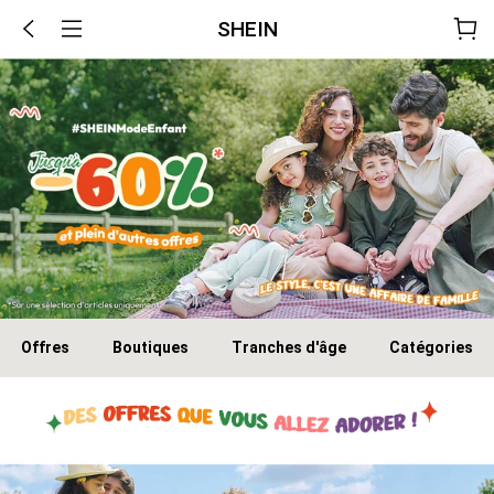
SHEIN
Offres
Boutiques
Tranches d'âge
Catégories