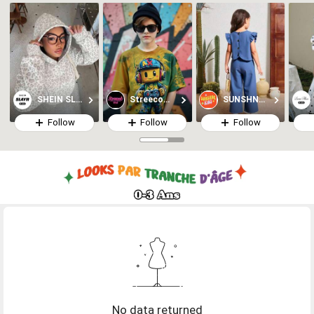
SHEIN SLAYR KIDS
Streecool Kids
SUNSHNE Kids
Follow
Follow
Follow
No data returned