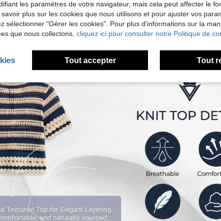
ifiant les paramètres de votre navigateur, mais cela peut affecter le 
 savoir plus sur les cookies que nous utilisons et pour ajuster vos par
lez sélectionner "Gérer les cookies". Pour plus d'informations sur la ma
ées que nous collectons,
cliquez ici pour consulter notre Politique de con
kies
Tout accepter
Tout r