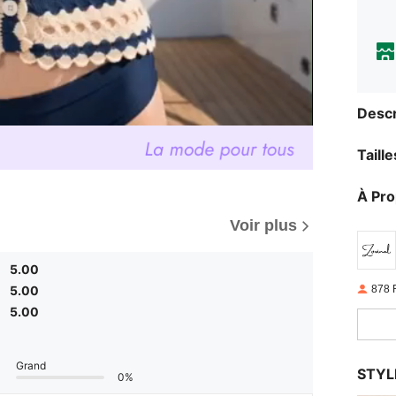
Descr
Taill
À Pr
Voir plus
5.00
878 
5.00
5.00
Grand
STYL
0%