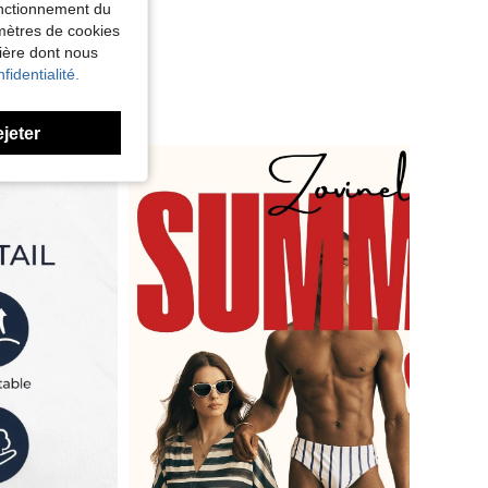
fonctionnement du
amètres de cookies
nière dont nous
fidentialité.
ejeter