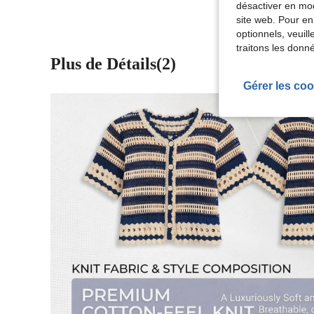
désactiver en mod
site web. Pour en
optionnels, veuil
traitons les donn
Plus de Détails(2)
Gérer les coo