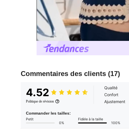
Commentaires des clients
(17)
Qualité
4.52
Confort
Ajustement
Politique de révision
Commander les tailles:
Petit
Fidèle à la taille
0%
100%