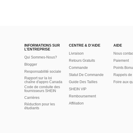
INFORMATIONS SUR
CENTRE & D'AIDE
AIDE
L'ENTREPRISE
Livraison
Nous contac
Qui Sommes-Nous?
Retours Gratuits
Paiement
Blogger
Commande
Points Bonu
Responsabilité sociale
Statut De Commande
Rappels de 
Rapport sur la loi
chaîne d'appro Canada
Guide Des Tailles
Foire aux q
Code de conduite des
SHEIN VIP
fournisseurs SHEIN
Remboursement
Carrières
Affiliation
Réduction pour les
étudiants