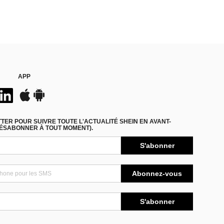
APP
ER POUR SUIVRE TOUTE L'ACTUALITÉ SHEIN EN AVANT-
DÉSABONNER À TOUT MOMENT).
S'abonner
Abonnez-vous
S'abonner