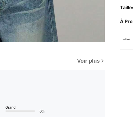
Taill
À Pr
Voir plus
Grand
0%