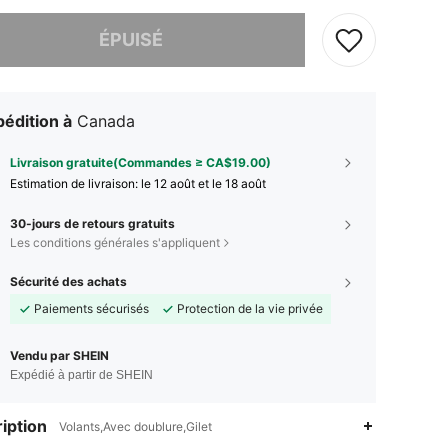
 ce produit est épuisé.
ÉPUISÉ
édition à
Canada
Livraison gratuite(Commandes ≥ CA$19.00)
Estimation de livraison:
le 12 août et le 18 août
30-jours de retours gratuits
Les conditions générales s'appliquent
Sécurité des achats
Paiements sécurisés
Protection de la vie privée
Vendu par SHEIN
Expédié à partir de SHEIN
iption
Volants,Avec doublure,Gilet