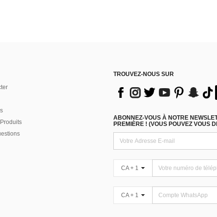
TROUVEZ-NOUS SUR
ter
s
ABONNEZ-VOUS À NOTRE NEWSLETT
Produits
PREMIÈRE ! (VOUS POUVEZ VOUS 
uestions
CA + 1
CA + 1