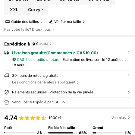
XXL
Curvy
Guide des tailles
Vérifier ma taille
Pas votre taille? Dites-nous
Expédition à
Canada
Livraison gratuite(Commandes ≥ CA$19.00)
CA$ 5 de crédits si retard
Estimation de livraison:
le 12 août et le
18 août
30-jours de retours gratuits
Les conditions générales s'appliquent
Paiements sécurisés · Protection de la vie privée
Vendu par & Expédié par: SHEIN
4.74
(1000+)
Voir plus
Petit
Fidèle à la taille
Grand
3%
86%
11%