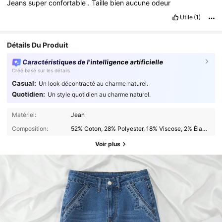
Jeans
super
confortable
.
Taille
bien
aucune
odeur
Utile
(1)
Détails Du Produit
Caractéristiques de l'intelligence artificielle
Créé basé sur les détails
Casual:
Un look décontracté au charme naturel.
Quotidien:
Un style quotidien au charme naturel.
Matériel:
Jean
Composition:
52% Coton, 28% Polyester, 18% Viscose, 2% Élasthanne
Voir plus