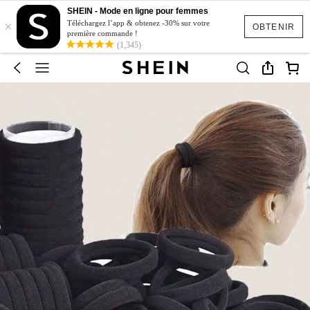
SHEIN - Mode en ligne pour femmes
×
Téléchargez l’app & obtenez -30% sur votre
OBTENIR
première commande !
(1,345)