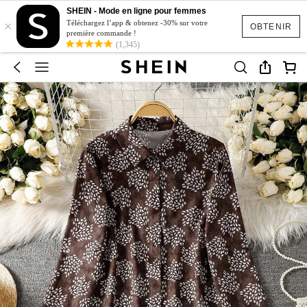
SHEIN - Mode en ligne pour femmes
×
Téléchargez l’app & obtenez -30% sur votre
OBTENIR
première commande !
(1,345)