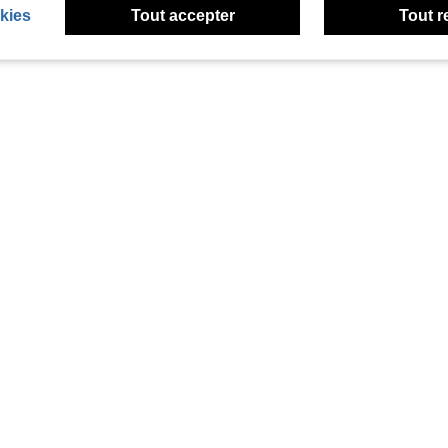
kies
Tout accepter
Tout r