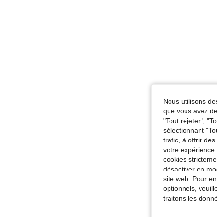
Nous utilisons des
que vous avez dem
"Tout rejeter", "
sélectionnant "To
trafic, à offrir d
votre expérience 
cookies stricteme
désactiver en mod
site web. Pour en
optionnels, veuil
traitons les donn