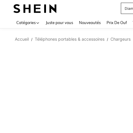
Diam
Use up 
Catégories
Juste pour vous
Nouveautés
Prix De Ouf
Accueil
Téléphones portables & accessoires
Chargeurs
/
/