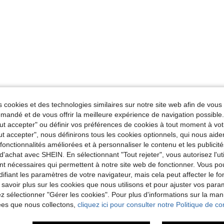
 cookies et des technologies similaires sur notre site web afin de vous 
andé et de vous offrir la meilleure expérience de navigation possibl
Tout accepter" ou définir vos préférences de cookies à tout moment à vot
ut accepter", nous définirons tous les cookies optionnels, qui nous aide
es fonctionnalités améliorées et à personnaliser le contenu et les publici
d'achat avec SHEIN. En sélectionnant "Tout rejeter", vous autorisez l'uti
nt nécessaires qui permettent à notre site web de fonctionner. Vous po
ifiant les paramètres de votre navigateur, mais cela peut affecter le 
 savoir plus sur les cookies que nous utilisons et pour ajuster vos par
lez sélectionner "Gérer les cookies". Pour plus d'informations sur la ma
ées que nous collectons,
cliquez ici pour consulter notre Politique de con