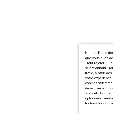
Nous utilisons des
que vous avez dem
"Tout rejeter", "
sélectionnant "To
trafic, à offrir d
votre expérience 
cookies stricteme
désactiver en mod
site web. Pour en
optionnels, veuil
traitons les donn