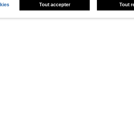
kies
Tout accepter
Tout r