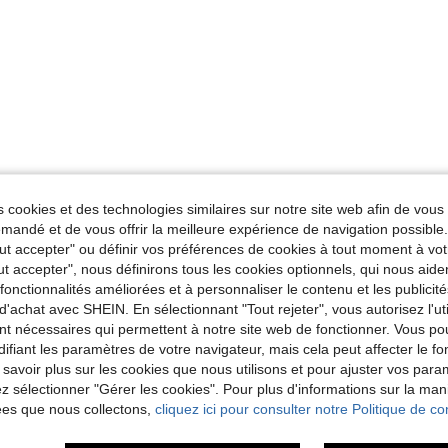
 cookies et des technologies similaires sur notre site web afin de vous 
andé et de vous offrir la meilleure expérience de navigation possibl
Tout accepter" ou définir vos préférences de cookies à tout moment à vot
ut accepter", nous définirons tous les cookies optionnels, qui nous aide
es fonctionnalités améliorées et à personnaliser le contenu et les publici
d'achat avec SHEIN. En sélectionnant "Tout rejeter", vous autorisez l'uti
nt nécessaires qui permettent à notre site web de fonctionner. Vous po
ifiant les paramètres de votre navigateur, mais cela peut affecter le 
 savoir plus sur les cookies que nous utilisons et pour ajuster vos par
lez sélectionner "Gérer les cookies". Pour plus d'informations sur la ma
ées que nous collectons,
cliquez ici pour consulter notre Politique de con