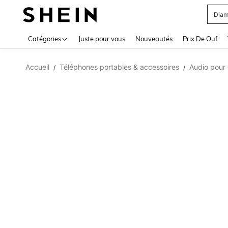
Diam
Use up 
Catégories
Juste pour vous
Nouveautés
Prix De Ouf
Accueil
Téléphones portables & accessoires
Audio pour 
/
/