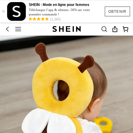
SHEIN - Mode en ligne pour femmes
×
Téléchargez l’app & obtenez -30% sur votre
OBTENIR
première commande !
(1,345)