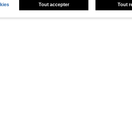
kies
Tout accepter
Tout r