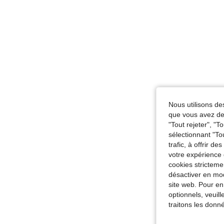
Nous utilisons des
que vous avez dem
"Tout rejeter", "
sélectionnant "To
trafic, à offrir d
votre expérience 
cookies stricteme
désactiver en mod
site web. Pour en
optionnels, veuil
traitons les donn