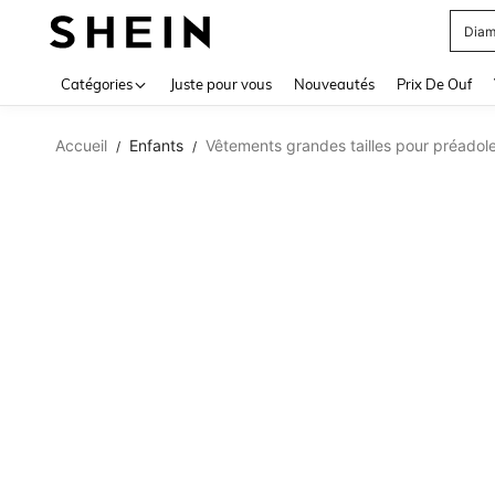
Diam
Use up 
Catégories
Juste pour vous
Nouveautés
Prix De Ouf
Accueil
Enfants
Vêtements grandes tailles pour préadol
/
/