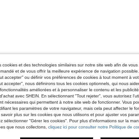
 cookies et des technologies similaires sur notre site web afin de vous 
andé et de vous offrir la meilleure expérience de navigation possibl
Tout accepter" ou définir vos préférences de cookies à tout moment à vot
ut accepter", nous définirons tous les cookies optionnels, qui nous aide
es fonctionnalités améliorées et à personnaliser le contenu et les publici
d'achat avec SHEIN. En sélectionnant "Tout rejeter", vous autorisez l'uti
nt nécessaires qui permettent à notre site web de fonctionner. Vous po
ifiant les paramètres de votre navigateur, mais cela peut affecter le 
 savoir plus sur les cookies que nous utilisons et pour ajuster vos par
lez sélectionner "Gérer les cookies". Pour plus d'informations sur la ma
ées que nous collectons,
cliquez ici pour consulter notre Politique de con