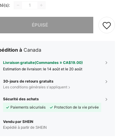
té(s):
 ce produit est épuisé.
ÉPUISÉ
édition à
Canada
Livraison gratuite(Commandes ≥ CA$19.00)
Estimation de livraison:
le 14 août et le 20 août
30-jours de retours gratuits
Les conditions générales s'appliquent
Sécurité des achats
Paiements sécurisés
Protection de la vie privée
Vendu par SHEIN
Expédié à partir de SHEIN