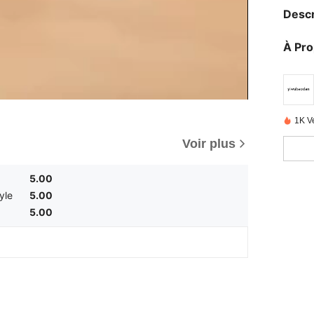
Descr
À Pr
1K V
Voir plus
5.00
yle
5.00
5.00