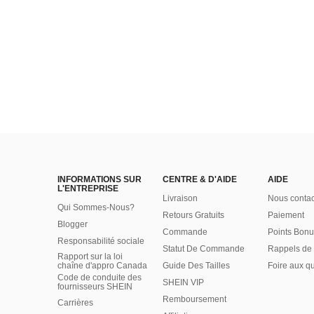
INFORMATIONS SUR
CENTRE & D'AIDE
AIDE
L'ENTREPRISE
Livraison
Nous contac
Qui Sommes-Nous?
Retours Gratuits
Paiement
Blogger
Commande
Points Bonu
Responsabilité sociale
Statut De Commande
Rappels de 
Rapport sur la loi
chaîne d'appro Canada
Guide Des Tailles
Foire aux q
Code de conduite des
SHEIN VIP
fournisseurs SHEIN
Remboursement
Carrières