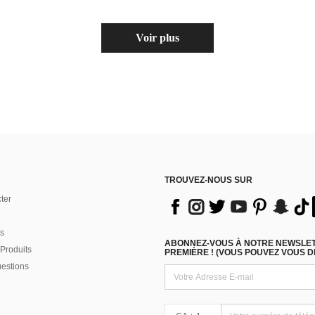
Voir plus
TROUVEZ-NOUS SUR
ter
s
ABONNEZ-VOUS À NOTRE NEWSLETT
Produits
PREMIÈRE ! (VOUS POUVEZ VOUS 
uestions