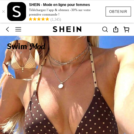
SHEIN - Mode en ligne pour femmes
×
Téléchargez l’app & obtenez -30% sur votre
OBTENIR
première commande !
(1,345)