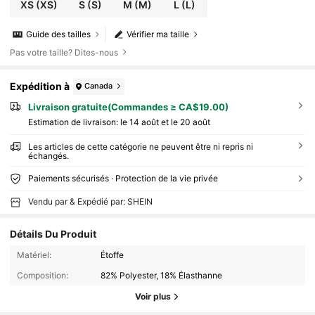
XS
(XS)
S
(S)
M
(M)
L
(L)
Guide des tailles
Vérifier ma taille
Pas votre taille? Dites-nous
Expédition à
Canada
Livraison gratuite(Commandes ≥ CA$19.00)
Estimation de livraison:
le 14 août et le 20 août
Les articles de cette catégorie ne peuvent être ni repris ni
échangés.
Paiements sécurisés · Protection de la vie privée
Vendu par & Expédié par: SHEIN
Détails Du Produit
Matériel:
Étoffe
Composition:
82% Polyester, 18% Élasthanne
Voir plus
546K Suiveurs