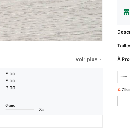
Descr
Taill
À Pr
Voir plus
5.00
5.00
3.00
Clien
Grand
0%