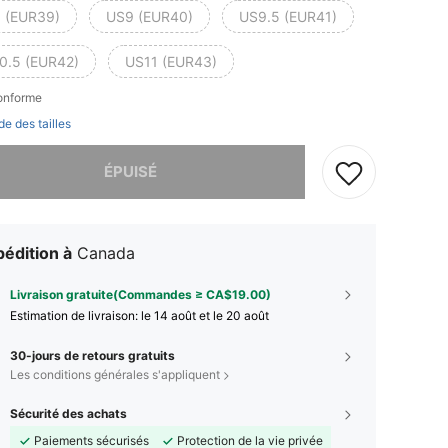
 (EUR39)
US9 (EUR40)
US9.5 (EUR41)
0.5 (EUR42)
US11 (EUR43)
conforme
de des tailles
 ce produit est épuisé.
ÉPUISÉ
édition à
Canada
Livraison gratuite(Commandes ≥ CA$19.00)
Estimation de livraison:
le 14 août et le 20 août
30-jours de retours gratuits
Les conditions générales s'appliquent
Sécurité des achats
Paiements sécurisés
Protection de la vie privée