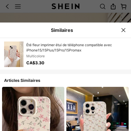
Similaires
Été fleur imprimer étui de téléphone compatible avec
iPhone15/15Plus/15Pro/15Promax
Multicolore
CA$3.30
Articles Similaires