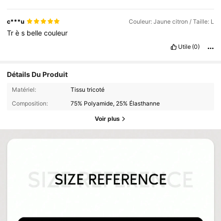
c***u
Couleur: Jaune citron / Taille: L
Tr
è
s
belle
couleur
Utile
(0)
Détails Du Produit
Matériel:
Tissu tricoté
Composition:
75% Polyamide, 25% Élasthanne
Voir plus