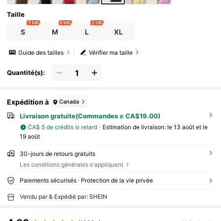
Taille
9 left
8 left
2 left
S
M
L
XL
Guide des tailles
Vérifier ma taille
Quantité(s):
Expédition à
Canada
Livraison gratuite(Commandes ≥ CA$19.00)
CA$ 5 de crédits si retard
Estimation de livraison:
le 13 août et le
19 août
30-jours de retours gratuits
Les conditions générales s'appliquent
Paiements sécurisés · Protection de la vie privée
Vendu par & Expédié par: SHEIN