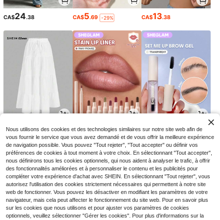
24
5
13
CA$
.38
CA$
.69
CA$
.38
-29%
19
4
5
Nous utilisons des cookies et des technologies similaires sur notre site web afin de
CA$
.88
CA$
.74
CA$
.69
-14%
-24%
vous fournir le service que vous avez demandé et de vous offrir la meilleure expérience
de navigation possible. Vous pouvez "Tout rejeter", "Tout accepter" ou définir vos
préférences de cookies à tout moment à votre choix. En sélectionnant "Tout accepter",
nous définirons tous les cookies optionnels, qui nous aident à analyser le trafic, à offrir
des fonctionnalités améliorées et à personnaliser le contenu et les publicités pour
compléter votre expérience d'achat avec SHEIN. En sélectionnant "Tout rejeter", vous
autorisez l'utilisation des cookies strictement nécessaires qui permettent à notre site
web de fonctionner. Vous pouvez les désactiver en modifiant les paramètres de votre
navigateur, mais cela peut affecter le fonctionnement du site web. Pour en savoir plus
sur les cookies que nous utilisons et pour ajuster vos paramètres de cookies
optionnels, veuillez sélectionner "Gérer les cookies". Pour plus d'informations sur la