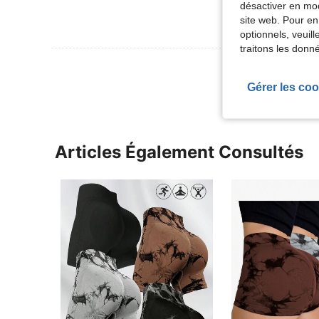
désactiver en mod
site web. Pour en
optionnels, veuil
traitons les donn
Voir Plus D
Gérer les coo
Articles Également Consultés