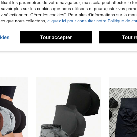
ifiant les paramètres de votre navigateur, mais cela peut affecter le 
 savoir plus sur les cookies que nous utilisons et pour ajuster vos par
Utile (4)
lez sélectionner "Gérer les cookies". Pour plus d'informations sur la ma
ées que nous collectons,
cliquez ici pour consulter notre Politique de con
'avis
kies
Tout accepter
Tout r