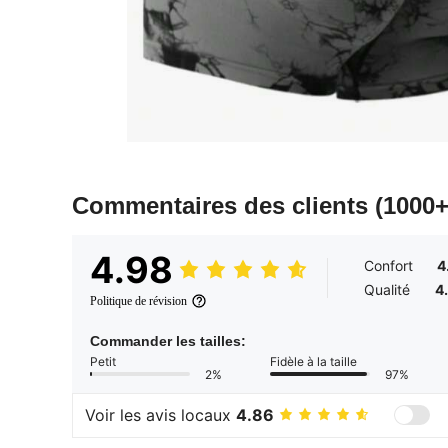
Commentaires des clients
(1000+
4.98
Confort
4
Qualité
4
Politique de révision
Commander les tailles:
Petit
Fidèle à la taille
2%
97%
Voir les avis locaux
4.86