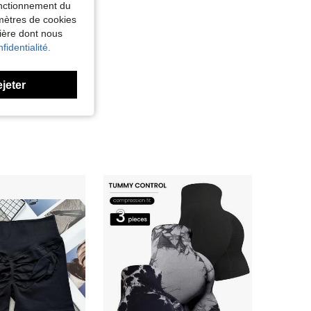
fonctionnement du
amètres de cookies
nière dont nous
fidentialité.
ejeter