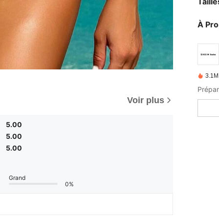
Taill
À Pr
3.1M
Voir plus
5.00
5.00
5.00
Grand
0%