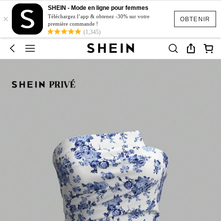
SHEIN - Mode en ligne pour femmes
×
Téléchargez l’app & obtenez -30% sur votre
OBTENIR
première commande !
(1,345)