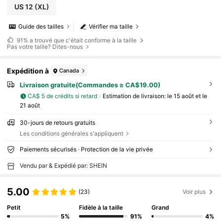
US 12
(XL)
Guide des tailles
Vérifier ma taille
91%
a trouvé que c'était conforme à la taille
Pas votre taille? Dites-nous
Expédition à
Canada
Livraison gratuite(Commandes ≥ CA$19.00)
CA$ 5 de crédits si retard
Estimation de livraison:
le 15 août et le
21 août
30-jours de retours gratuits
Les conditions générales s'appliquent
Paiements sécurisés · Protection de la vie privée
Vendu par & Expédié par: SHEIN
5.00
(23)
Voir plus
Petit
Fidèle à la taille
Grand
5%
91%
4%