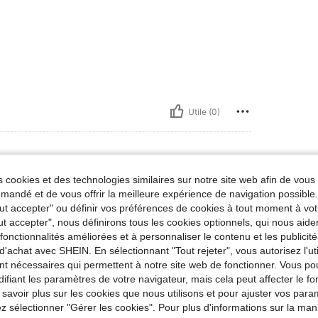
Utile (0)
 cookies et des technologies similaires sur notre site web afin de vous 
e 0XL
aille:
Petite 0XL
andé et de vous offrir la meilleure expérience de navigation possibl
Tout accepter" ou définir vos préférences de cookies à tout moment à vot
ut accepter", nous définirons tous les cookies optionnels, qui nous aide
es fonctionnalités améliorées et à personnaliser le contenu et les publici
d'achat avec SHEIN. En sélectionnant "Tout rejeter", vous autorisez l'uti
nt nécessaires qui permettent à notre site web de fonctionner. Vous po
Utile (0)
ifiant les paramètres de votre navigateur, mais cela peut affecter le 
 savoir plus sur les cookies que nous utilisons et pour ajuster vos par
'avis
lez sélectionner "Gérer les cookies". Pour plus d'informations sur la ma