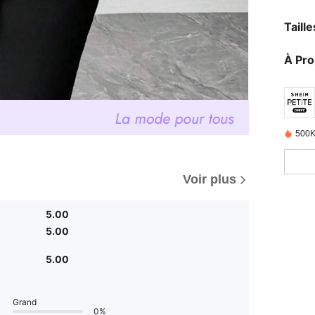
Taill
À Pr
500K
Voir plus
5.00
5.00
5.00
Grand
0%