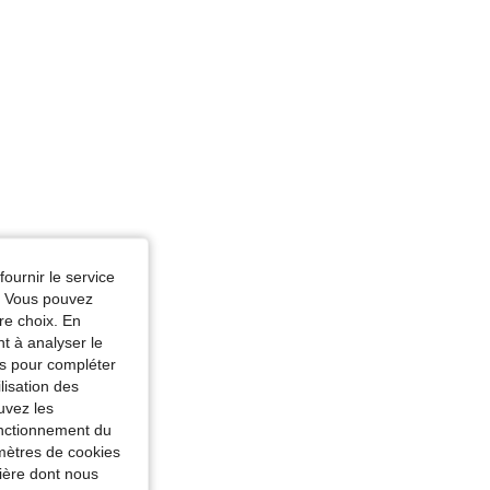
fournir le service
e. Vous pouvez
re choix. En
nt à analyser le
tés pour compléter
lisation des
uvez les
fonctionnement du
amètres de cookies
nière dont nous