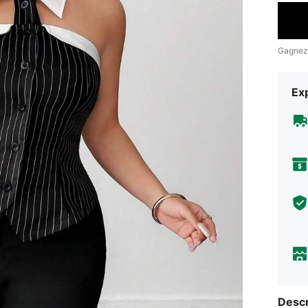
Gagnez
Exp
Descr