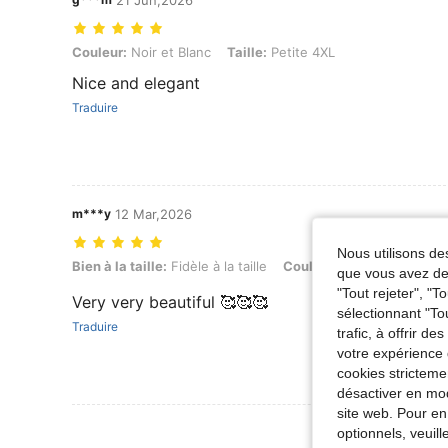
21 Jun,2026
Couleur: Noir et Blanc, Taille: Petite 4XL
Couleur:
Noir et Blanc
Taille:
Petite 4XL
Nice and elegant
Traduire
m***y
12 Mar,2026
Nous utilisons des
Bien à la taille: Fidèle à la taille, Couleur: Noir et Blanc, Taille: Petit
Bien à la taille:
Fidèle à la taille
Couleur:
Noir et Blanc
T
que vous avez dem
"Tout rejeter", "
Very very beautiful 🥰🥰🥰
sélectionnant "To
Traduire
trafic, à offrir d
votre expérience 
cookies stricteme
désactiver en mod
site web. Pour en
Voir Plus D
optionnels, veuil