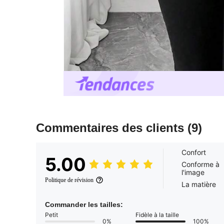
Commentaires des clients
(9)
Confort
5.00
Conforme à
l'image
Politique de révision
La matière
Commander les tailles:
Petit
Fidèle à la taille
0%
100%