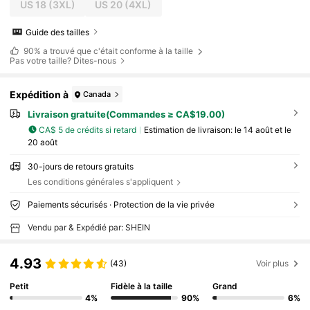
US 18
(3XL)
US 20
(4XL)
Guide des tailles
90%
a trouvé que c'était conforme à la taille
Pas votre taille? Dites-nous
Expédition à
Canada
Livraison gratuite(Commandes ≥ CA$19.00)
CA$ 5 de crédits si retard
Estimation de livraison:
le 14 août et le
20 août
30-jours de retours gratuits
Les conditions générales s'appliquent
Paiements sécurisés · Protection de la vie privée
Vendu par & Expédié par: SHEIN
4.93
(43)
Voir plus
Petit
Fidèle à la taille
Grand
4%
90%
6%