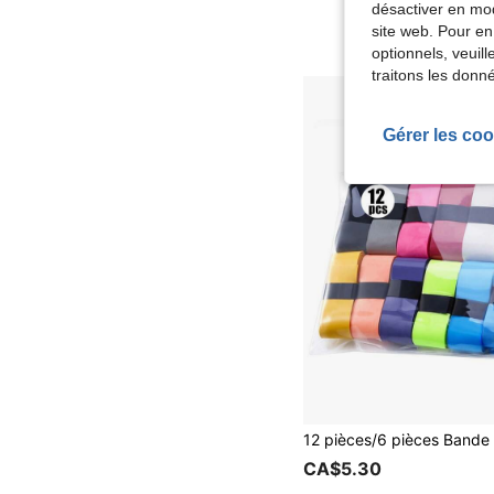
désactiver en mod
site web. Pour en
optionnels, veuil
traitons les donn
Gérer les coo
CA$5.30