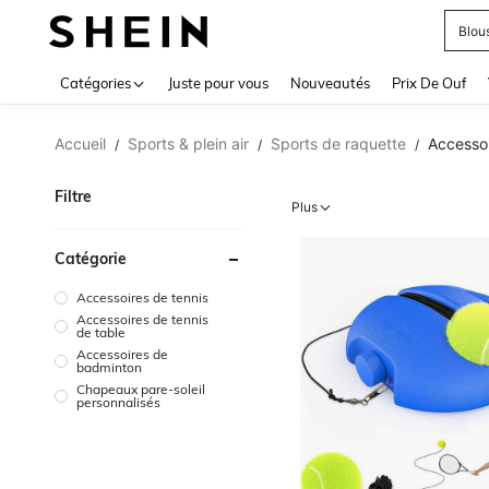
Blou
Use up 
Catégories
Juste pour vous
Nouveautés
Prix De Ouf
Accueil
Sports & plein air
Sports de raquette
Accessoi
/
/
/
Filtre
Plus
Catégorie
Accessoires de tennis
Accessoires de tennis
de table
Accessoires de
badminton
Chapeaux pare-soleil
personnalisés