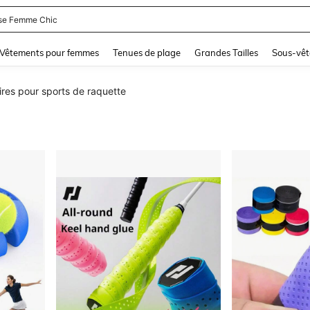
se Femme Chic
and down arrow keys to navigate search Dernière recherche and Rechercher et Tr
Vêtements pour femmes
Tenues de plage
Grandes Tailles
Sous-vêt
res pour sports de raquette