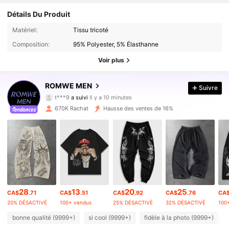
Détails Du Produit
Matériel:
Tissu tricoté
Composition:
95% Polyester, 5% Élasthanne
Voir plus
669K Suiveurs
4.86
ROMWE MEN
Suivre
t***9
a suivi
Il y a 10 minutes
k***0
est en train de naviguer
669K Suiveurs
4.86
670K Rachat
Hausse des ventes de 16%
669K Suiveurs
4.86
669K Suiveurs
4.86
28
13
20
25
CA$
.71
CA$
.51
CA$
.92
CA$
.76
CA
669K Suiveurs
4.86
20% DÉSACTIVÉ
100+ vendus
25% DÉSACTIVÉ
32% DÉSACTIVÉ
100
bonne qualité (9999+)
si cool (9999+)
fidèle à la photo (9999+)