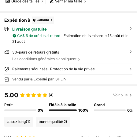
Guide des tailles
Vérifier ma taille
Expédition à
Canada
Livraison gratuite
CA$ 5 de crédits si retard
Estimation de livraison:
le 15 août et le
21 août
30-jours de retours gratuits
Les conditions générales s'appliquent
Paiements sécurisés · Protection de la vie privée
Vendu par & Expédié par: SHEIN
5.00
(4)
Voir plus
Petit
Fidèle à la taille
Grand
0%
100%
0%
assez long
(1)
bonne qualité
(2)