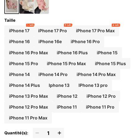
ire de printemps pour femmes
Taille
5 left
9 left
4 left
iPhone 17
iPhone 17 Pro
iPhone 17 Pro Max
iPhone 16
iPhone 16e
iPhone 16 Pro
iPhone 16 Pro Max
iPhone 16 Plus
iPhone 15
iPhone 15 Pro
iPhone 15 Pro Max
iPhone 15 Plus
iPhone 14
iPhone 14 Pro
iPhone 14 Pro Max
iPhone 14 Plus
Iphone 13
IPhone 13 pro
iPhone 13 Pro Max
iPhone 12
iPhone 12 Pro
iPhone 12 Pro Max
iPhone 11
iPhone 11 Pro
iPhone 11 Pro Max
Quantité(s):