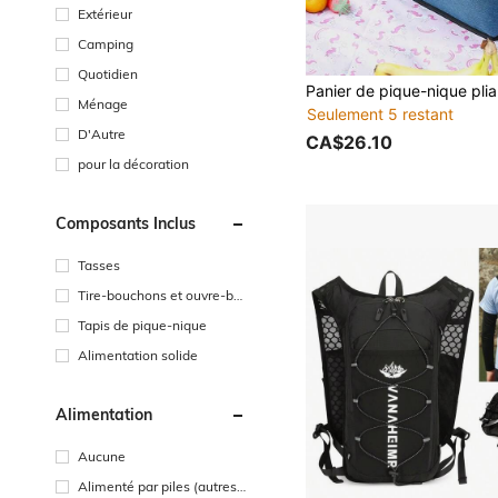
Extérieur
Camping
Quotidien
Ménage
Seulement 5 restant
D'Autre
CA$26.10
pour la décoration
Composants Inclus
Tasses
Tire-bouchons et ouvre-bo
uteilles
Tapis de pique-nique
Alimentation solide
Alimentation
Aucune
Alimenté par piles (autres