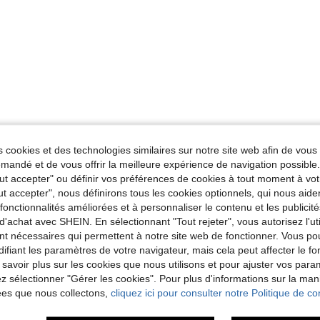
 cookies et des technologies similaires sur notre site web afin de vous 
andé et de vous offrir la meilleure expérience de navigation possibl
Tout accepter" ou définir vos préférences de cookies à tout moment à vot
ut accepter", nous définirons tous les cookies optionnels, qui nous aide
es fonctionnalités améliorées et à personnaliser le contenu et les publici
d'achat avec SHEIN. En sélectionnant "Tout rejeter", vous autorisez l'uti
nt nécessaires qui permettent à notre site web de fonctionner. Vous po
ifiant les paramètres de votre navigateur, mais cela peut affecter le 
 savoir plus sur les cookies que nous utilisons et pour ajuster vos par
lez sélectionner "Gérer les cookies". Pour plus d'informations sur la ma
ées que nous collectons,
cliquez ici pour consulter notre Politique de con