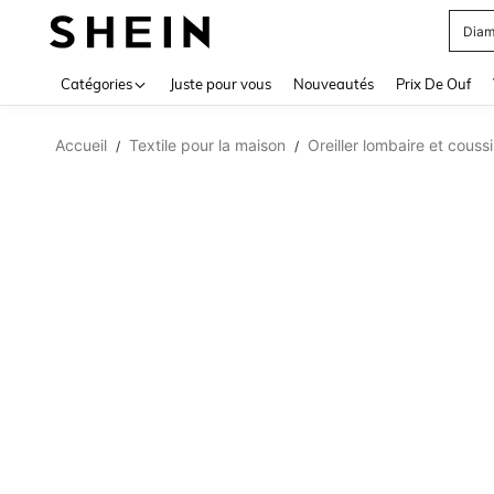
Diam
Use up 
Catégories
Juste pour vous
Nouveautés
Prix De Ouf
Accueil
Textile pour la maison
Oreiller lombaire et couss
/
/