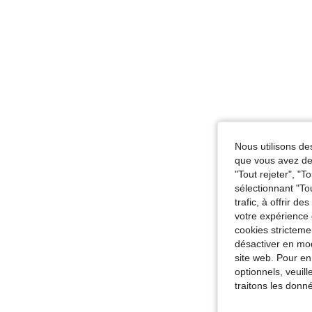
Nous utilisons des
que vous avez dem
"Tout rejeter", "
sélectionnant "To
trafic, à offrir d
votre expérience 
cookies stricteme
désactiver en mod
site web. Pour en
optionnels, veuil
traitons les donn