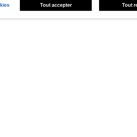
kies
Tout accepter
Tout r