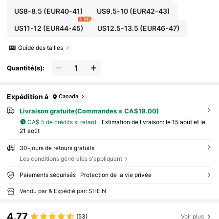
US8-8.5
(EUR40-41)
US9.5-10
(EUR42-43)
8 left
US11-12
(EUR44-45)
US12.5-13.5
(EUR46-47)
Guide des tailles
Quantité(s):
Expédition à
Canada
Livraison gratuite(Commandes ≥ CA$19.00)
CA$ 5 de crédits si retard
Estimation de livraison:
le 15 août et le
21 août
30-jours de retours gratuits
Les conditions générales s'appliquent
Paiements sécurisés · Protection de la vie privée
Vendu par & Expédié par: SHEIN
4.77
(53)
Voir plus