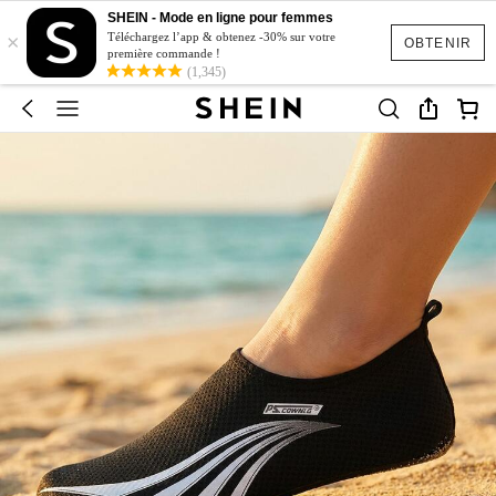
SHEIN - Mode en ligne pour femmes
×
Téléchargez l’app & obtenez -30% sur votre
OBTENIR
première commande !
(1,345)