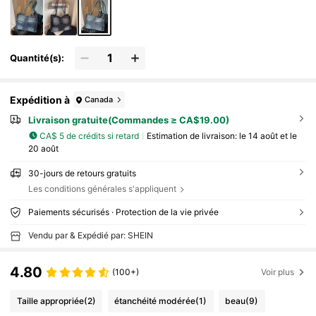
Quantité(s):
Expédition à
Canada
Livraison gratuite(Commandes ≥ CA$19.00)
CA$ 5 de crédits si retard
Estimation de livraison:
le 14 août et le
20 août
30-jours de retours gratuits
Les conditions générales s'appliquent
Paiements sécurisés · Protection de la vie privée
Vendu par & Expédié par: SHEIN
4.80
(100+)
Voir plus
Taille appropriée
(2)
étanchéité modérée
(1)
beau
(9)