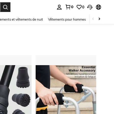
0
0
ouver. Press Enter to select.
ements et vêtements de nuit
Vêtements pour hommes
Enfants
Mai