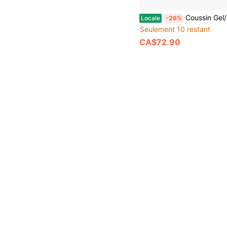
Coussin Gel/Mousse Drive Medical Black G
Locale
-26%
Seulement 10 restant
CA$72.90