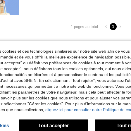
1
1 pages au total
 cookies et des technologies similaires sur notre site web afin de vous 
andé et de vous offrir la meilleure expérience de navigation possibl
Tout accepter" ou définir vos préférences de cookies à tout moment à vot
ut accepter", nous définirons tous les cookies optionnels, qui nous aide
es fonctionnalités améliorées et à personnaliser le contenu et les publici
d'achat avec SHEIN. En sélectionnant "Tout rejeter", vous autorisez l'uti
nt nécessaires qui permettent à notre site web de fonctionner. Vous po
ifiant les paramètres de votre navigateur, mais cela peut affecter le 
 savoir plus sur les cookies que nous utilisons et pour ajuster vos par
lez sélectionner "Gérer les cookies". Pour plus d'informations sur la ma
ées que nous collectons,
cliquez ici pour consulter notre Politique de con
kies
Tout accepter
Tout r