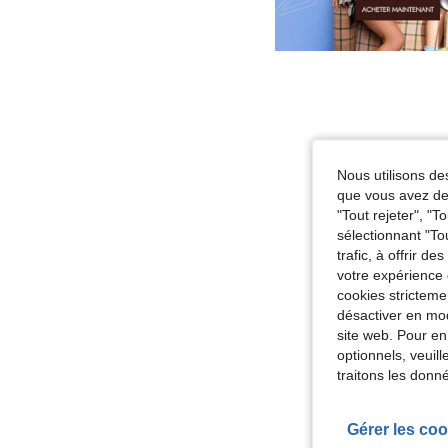
Nous utilisons des
que vous avez dem
"Tout rejeter", "
sélectionnant "To
trafic, à offrir d
votre expérience 
cookies stricteme
désactiver en mod
site web. Pour en
optionnels, veuil
traitons les donn
Gérer les coo