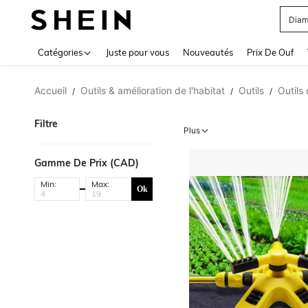
Diam
Use up 
Catégories
Juste pour vous
Nouveautés
Prix De Ouf
Accueil
Outils & amélioration de l'habitat
Outils
Outils
/
/
/
Filtre
Plus
Gamme De Prix (CAD)
Min:
Max:
Ok