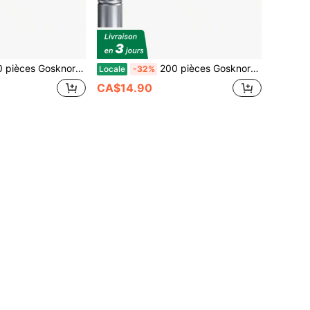
les pour bombe aérosol, pailles de rechange en plastique rouge de 12 cm de long pour accessoires de bombe aérosol
200 pièces Gosknor Pailles pour bombe aérosol, pailles de rechange en plastique rouge de 12 cm de long pour accessoires de bombe aérosol
Locale
-32%
CA$14.90