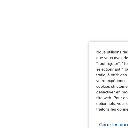
Nous utilisons des
que vous avez dem
"Tout rejeter", "
sélectionnant "To
trafic, à offrir d
votre expérience 
cookies stricteme
désactiver en mod
site web. Pour en
optionnels, veuil
traitons les donn
Gérer les coo