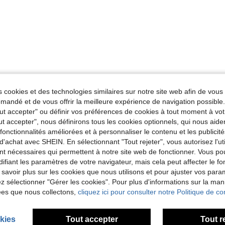
 cookies et des technologies similaires sur notre site web afin de vous 
andé et de vous offrir la meilleure expérience de navigation possibl
Tout accepter" ou définir vos préférences de cookies à tout moment à vot
ut accepter", nous définirons tous les cookies optionnels, qui nous aide
es fonctionnalités améliorées et à personnaliser le contenu et les publici
d'achat avec SHEIN. En sélectionnant "Tout rejeter", vous autorisez l'uti
nt nécessaires qui permettent à notre site web de fonctionner. Vous po
ifiant les paramètres de votre navigateur, mais cela peut affecter le 
 savoir plus sur les cookies que nous utilisons et pour ajuster vos par
lez sélectionner "Gérer les cookies". Pour plus d'informations sur la ma
ées que nous collectons,
cliquez ici pour consulter notre Politique de con
kies
Tout accepter
Tout r