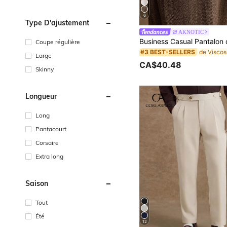
6
Type D'ajustement
AKNOTIC
Coupe régulière
#3 BEST-SELLERS
Large
CA$40.48
Skinny
Longueur
Long
Pantacourt
Corsaire
Extra long
Saison
Tout
Été
12