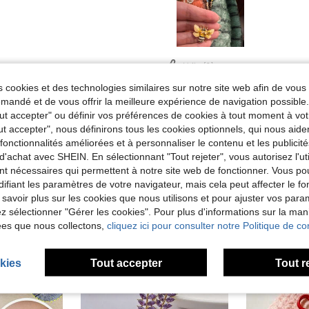
Utile (0)
 cookies et des technologies similaires sur notre site web afin de vous 
andé et de vous offrir la meilleure expérience de navigation possibl
Tout accepter" ou définir vos préférences de cookies à tout moment à vot
ut accepter", nous définirons tous les cookies optionnels, qui nous aide
es fonctionnalités améliorées et à personnaliser le contenu et les publici
d'achat avec SHEIN. En sélectionnant "Tout rejeter", vous autorisez l'uti
nt nécessaires qui permettent à notre site web de fonctionner. Vous po
ifiant les paramètres de votre navigateur, mais cela peut affecter le 
 savoir plus sur les cookies que nous utilisons et pour ajuster vos par
lez sélectionner "Gérer les cookies". Pour plus d'informations sur la ma
ées que nous collectons,
cliquez ici pour consulter notre Politique de con
kies
Tout accepter
Tout r