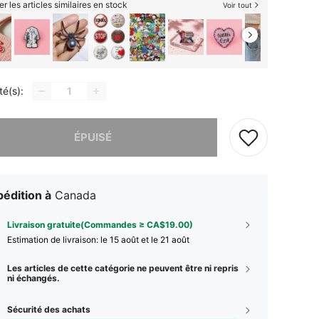
er les articles similaires en stock
Voir tout
té(s):
 ce produit est épuisé.
ÉPUISÉ
édition à
Canada
Livraison gratuite(Commandes ≥ CA$19.00)
Estimation de livraison:
le 15 août et le 21 août
Les articles de cette catégorie ne peuvent être ni repris
ni échangés.
Sécurité des achats