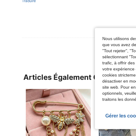
Traduire
Nous utilisons des
que vous avez dem
"Tout rejeter", "
sélectionnant "To
trafic, à offrir d
votre expérience 
cookies stricteme
Articles Également Consultés
désactiver en mod
site web. Pour en
optionnels, veuil
traitons les donn
Gérer les coo