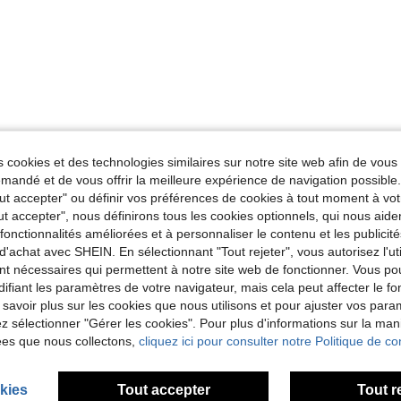
 cookies et des technologies similaires sur notre site web afin de vous 
andé et de vous offrir la meilleure expérience de navigation possibl
Tout accepter" ou définir vos préférences de cookies à tout moment à vot
ut accepter", nous définirons tous les cookies optionnels, qui nous aide
es fonctionnalités améliorées et à personnaliser le contenu et les publici
d'achat avec SHEIN. En sélectionnant "Tout rejeter", vous autorisez l'uti
nt nécessaires qui permettent à notre site web de fonctionner. Vous po
ifiant les paramètres de votre navigateur, mais cela peut affecter le 
 savoir plus sur les cookies que nous utilisons et pour ajuster vos par
lez sélectionner "Gérer les cookies". Pour plus d'informations sur la ma
ées que nous collectons,
cliquez ici pour consulter notre Politique de con
kies
Tout accepter
Tout r