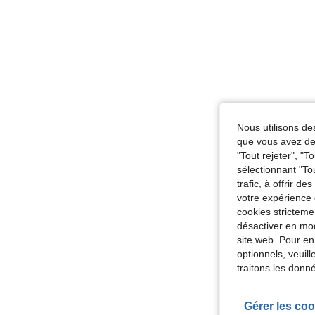
Nous utilisons des
que vous avez dem
"Tout rejeter", "
sélectionnant "To
trafic, à offrir d
votre expérience 
cookies stricteme
désactiver en mod
site web. Pour en
optionnels, veuil
traitons les donn
Gérer les coo