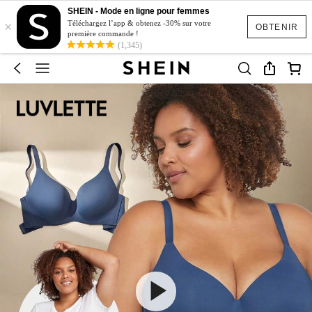
SHEIN - Mode en ligne pour femmes
×
Téléchargez l’app & obtenez -30% sur votre
OBTENIR
première commande !
(1,345)