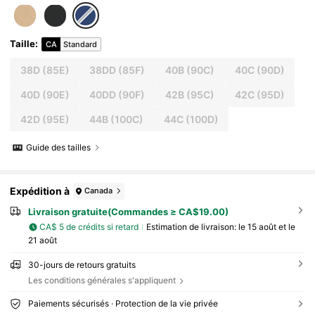
Taille
:
CA
Standard
38D
(85E)
38DD
(85F)
40B
(90C)
40C
(90D)
40D
(90E)
40DD
(90F)
42B
(95C)
42C
(95D)
42D
(95E)
44B
(100C)
44C
(100D)
Guide des tailles
Expédition à
Canada
Livraison gratuite(Commandes ≥ CA$19.00)
CA$ 5 de crédits si retard
Estimation de livraison:
le 15 août et le
21 août
30-jours de retours gratuits
Les conditions générales s'appliquent
Paiements sécurisés · Protection de la vie privée