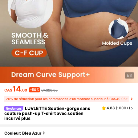
1/11
14
-50%
CA$
.00
CA$28.00
20% de réduction pour les commandes d’un montant supérieur à CA$49.06+
LUVLETTE Soutien-gorge sans
4.88
(
1000+
)
couture push-up T-shirt avec soutien
incurvé plus
Couleur: Bleu Azur